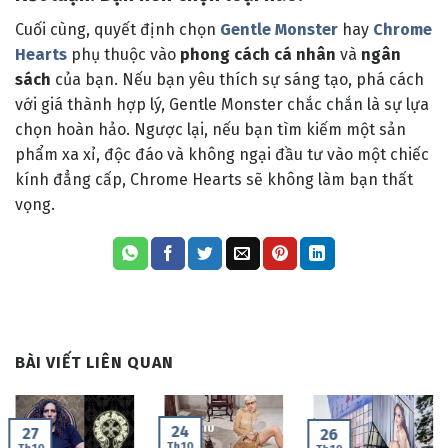
Cuối cùng, quyết định chọn
Gentle Monster
hay
Chrome
Hearts
phụ thuộc vào
phong cách cá nhân
và
ngân
sách
của bạn. Nếu bạn yêu thích sự sáng tạo, phá cách
với giá thành hợp lý, Gentle Monster chắc chắn là sự lựa
chọn hoàn hảo. Ngược lại, nếu bạn tìm kiếm một sản
phẩm xa xỉ, độc đáo và không ngại đầu tư vào một chiếc
kính đẳng cấp, Chrome Hearts sẽ không làm bạn thất
vọng.
BÀI VIẾT LIÊN QUAN
24
27
26
Th10