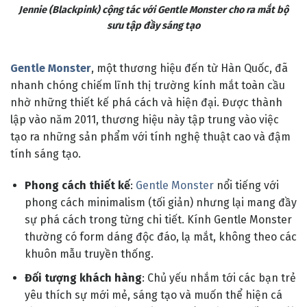
Jennie (Blackpink) cộng tác với Gentle Monster cho ra mắt bộ
sưu tập đầy sáng tạo
Gentle Monster
, một thương hiệu đến từ Hàn Quốc, đã
nhanh chóng chiếm lĩnh thị trường kính mắt toàn cầu
nhờ những thiết kế phá cách và hiện đại. Được thành
lập vào năm 2011, thương hiệu này tập trung vào việc
tạo ra những sản phẩm với tính nghệ thuật cao và đậm
tính sáng tạo.
Phong cách thiết kế
:
Gentle Monster
nổi tiếng với
phong cách minimalism (tối giản) nhưng lại mang đầy
sự phá cách trong từng chi tiết. Kính Gentle Monster
thường có form dáng độc đáo, lạ mắt, không theo các
khuôn mẫu truyền thống.
Đối tượng khách hàng
: Chủ yếu nhắm tới các bạn trẻ
yêu thích sự mới mẻ, sáng tạo và muốn thể hiện cá