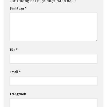
Các trường bắt buộc được đánh dấu
*
Bình luận
*
Tên
*
Email
*
Trang web