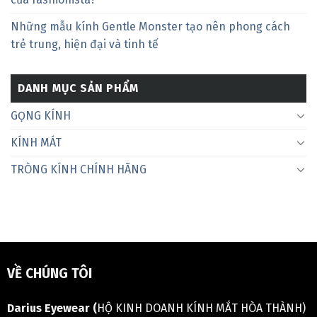
Những mẫu kính Gentle Monster tạo nên phong cách
trẻ trung, hiện đại và tinh tế
DANH MỤC SẢN PHẨM
GỌNG KÍNH
KÍNH MÁT
TRÒNG KÍNH CHÍNH HÃNG
VỀ CHÚNG TÔI
Darius Eyewear (
HỘ KINH DOANH KÍNH MẮT HÒA THÀNH)