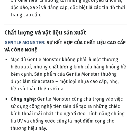
Chrome Hearts hướng tới những người yêu thích sự
độc đáo, xa xỉ và đẳng cấp, đặc biệt là các tín đồ thời
trang cao cấp.
Chất lượng và vật liệu sản xuất
GENTLE MONSTER
: SỰ KẾT HỢP CỦA CHẤT LIỆU CAO CẤP
VÀ CÔNG NGHỆ
Mặc dù Gentle Monster không phải là một thương
hiệu xa xỉ, nhưng chất lượng kính của hãng không hề
kém cạnh. Sản phẩm của Gentle Monster thường
được làm từ acetate – một loại nhựa cao cấp, nhẹ,
bền và thân thiện với da.
Công nghệ
: Gentle Monster cũng chú trọng vào việc
sử dụng công nghệ tiên tiến để tạo ra những chiếc
kính thoải mái nhất cho người đeo. Tính năng chống
tia UV và chống xước cũng là một điểm cộng cho
thương hiệu này.