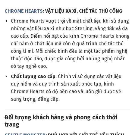
CHROME HEARTS
: VẬT LIỆU XA XỈ, CHẾ TÁC THỦ CÔNG
Chrome Hearts vượt trội về mặt chất liệu khi sử dụng
những vật liệu xa xỉ như bạc Sterling, vàng 18k và da
cao cấp. Điểm nổi bật của kính Chrome Hearts không
chỉ nằm ở chất liệu mà còn ở quá trình chế tác thủ
công tỉ mỉ. Mỗi chiếc kính đều là một tác phẩm nghệ
thuật độc đáo, được gia công bởi những nghệ nhân
có tay nghề cao.
Chất lượng cao cấp
: Chính vì sử dụng các vật liệu
quý hiếm và quy trình sản xuất phức tạp, kính
Chrome Hearts có độ bền cao và luôn giữ được vẻ
sang trọng, đẳng cấp.
Đối tượng khách hàng và phong cách thời
trang