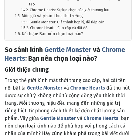
tạo
Chrome Hearts: Sự lựa chọn của giới thượng lưu
Mức giá và phân khúc thị trường
Gentle Monster: Giá thành hợp lý, dễ tiếp cận
Chrome Hearts: Cao cấp và đắt đỏ
Kết luận: Bạn nên chọn loại nào?
So sánh kính
Gentle Monster
và
Chrome
Hearts
: Bạn nên chọn loại nào?
Giới thiệu chung
Trong thế giới kính mắt thời trang cao cấp, hai cái tên
nổi bật là
Gentle Monster
và
Chrome Hearts
đã thu hút
được sự chú ý không nhỏ từ cộng đồng yêu thích thời
trang. Mỗi thương hiệu đều mang đến những giá trị
riêng biệt, từ phong cách thiết kế đến chất lượng sản
phẩm. Vậy giữa
Gentle Monster
và
Chrome Hearts
, bạn
nên chọn loại kính nào để phù hợp với phong cách cá
nhân của mình? Hãy cùng khám phá trong bài viết dưới