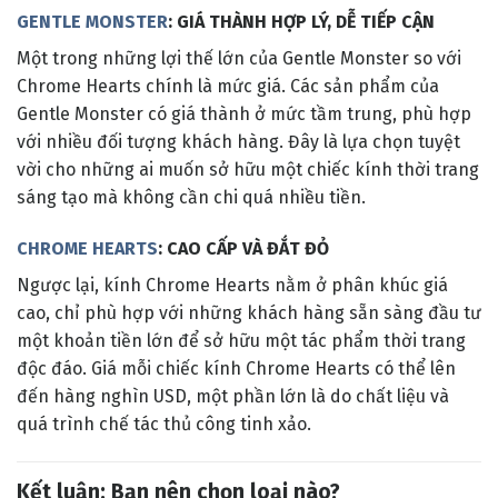
GENTLE MONSTER
: GIÁ THÀNH HỢP LÝ, DỄ TIẾP CẬN
Một trong những lợi thế lớn của Gentle Monster so với
Chrome Hearts chính là mức giá. Các sản phẩm của
Gentle Monster có giá thành ở mức tầm trung, phù hợp
với nhiều đối tượng khách hàng. Đây là lựa chọn tuyệt
vời cho những ai muốn sở hữu một chiếc kính thời trang
sáng tạo mà không cần chi quá nhiều tiền.
CHROME HEARTS
: CAO CẤP VÀ ĐẮT ĐỎ
Ngược lại, kính Chrome Hearts nằm ở phân khúc giá
cao, chỉ phù hợp với những khách hàng sẵn sàng đầu tư
một khoản tiền lớn để sở hữu một tác phẩm thời trang
độc đáo. Giá mỗi chiếc kính Chrome Hearts có thể lên
đến hàng nghìn USD, một phần lớn là do chất liệu và
quá trình chế tác thủ công tinh xảo.
Kết luận: Bạn nên chọn loại nào?