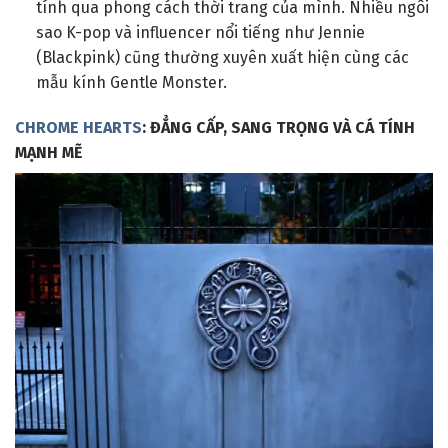
tính qua phong cách thời trang của mình. Nhiều ngôi
sao K-pop và influencer nổi tiếng như Jennie
(Blackpink) cũng thường xuyên xuất hiện cùng các
mẫu kính Gentle Monster.
CHROME HEARTS
: ĐẲNG CẤP, SANG TRỌNG VÀ CÁ TÍNH
MẠNH MẼ