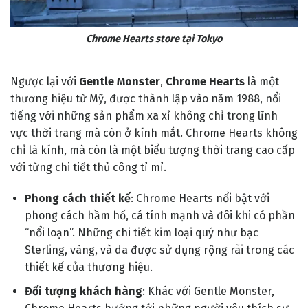
Chrome Hearts store tại Tokyo
Ngược lại với
Gentle Monster
,
Chrome Hearts
là một
thương hiệu từ Mỹ, được thành lập vào năm 1988, nổi
tiếng với những sản phẩm xa xỉ không chỉ trong lĩnh
vực thời trang mà còn ở kính mắt. Chrome Hearts không
chỉ là kính, mà còn là một biểu tượng thời trang cao cấp
với từng chi tiết thủ công tỉ mỉ.
Phong cách thiết kế
: Chrome Hearts nổi bật với
phong cách hầm hố, cá tính mạnh và đôi khi có phần
“nổi loạn”. Những chi tiết kim loại quý như bạc
Sterling, vàng, và da được sử dụng rộng rãi trong các
thiết kế của thương hiệu.
Đối tượng khách hàng
: Khác với Gentle Monster,