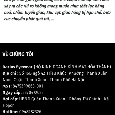
xảy ra các rủi ro không mong muốn như: thất lạc hàng
hoá, nhầm tuyến giao, khu vực giao hàng bị hạn chế, bưu
cục chuyển phát quá tải, …
VỀ CHÚNG TÔI
Darius Eyewear (
HỘ KINH DOANH KÍNH MẮT HÒA THÀNH)
Địa chỉ :
Số 16B ngõ 42 Triều Khúc, Phường Thanh Xuân
Nam, Quận Thanh Xuân, Thành Phố Hà Nội
MST:
8475399863-001
Ngày cấp:
23/04/2022
Nơi cấp:
UBND Quận Thanh Xuân - Phòng Tài Chính - Kế
Hoạch
Hotline:
0948282326