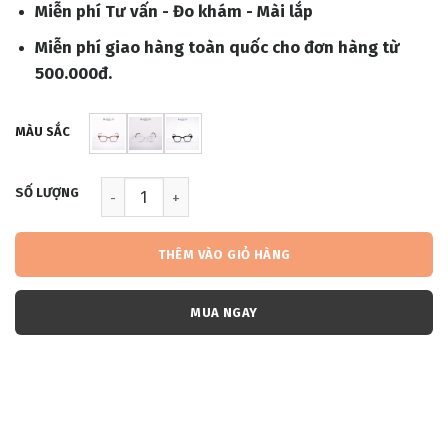
Miễn phí Tư vấn - Đo khám - Mài lắp
Miễn phí giao hàng toàn quốc cho đơn hàng từ
500.000đ.
MÀU SẮC
MM010 (DGM187) số lượng
THÊM VÀO GIỎ HÀNG
MUA NGAY