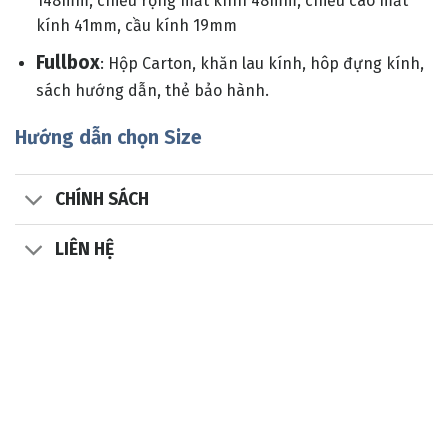
148mm, chiều rộng mắt kính 48mm, chiều cao mắt
kính 41mm, cầu kính 19mm
Fullbox
: Hộp Carton, khăn lau kính, hôp đựng kính,
sách hướng dẫn, thẻ bảo hành.
Hướng dẫn chọn Size
CHÍNH SÁCH
LIÊN HỆ