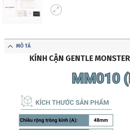
MÔ TẢ
KÍNH CẬN GENTLE MONSTER