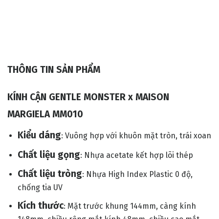
THÔNG TIN SẢN PHẨM
KÍNH CẬN GENTLE MONSTER x MAISON
MARGIELA MM010
Kiểu dáng
: Vuông hợp với khuôn mặt tròn, trái xoan
Chất liệu gọng
: Nhựa acetate kết hợp lõi thép
Chất liệu tròng
: Nhựa High Index Plastic 0 độ,
chống tia UV
Kích thước
: Mặt trước khung 144mm, càng kính