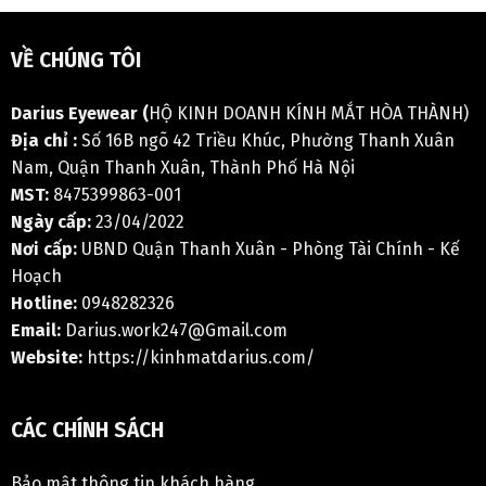
VỀ CHÚNG TÔI
Darius Eyewear (
HỘ KINH DOANH KÍNH MẮT HÒA THÀNH)
Địa chỉ :
Số 16B ngõ 42 Triều Khúc, Phường Thanh Xuân
Nam, Quận Thanh Xuân, Thành Phố Hà Nội
MST:
8475399863-001
Ngày cấp:
23/04/2022
Nơi cấp:
UBND Quận Thanh Xuân - Phòng Tài Chính - Kế
Hoạch
Hotline:
0948282326
Email:
Darius.work247@Gmail.com
Website:
https://kinhmatdarius.com/
CÁC CHÍNH SÁCH
Bảo mật thông tin khách hàng