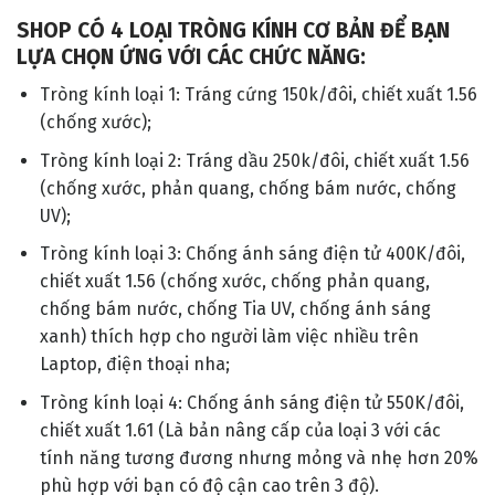
SHOP CÓ 4 LOẠI TRÒNG KÍNH CƠ BẢN ĐỂ BẠN
LỰA CHỌN ỨNG VỚI CÁC CHỨC NĂNG:
Tròng kính loại 1: Tráng cứng 150k/đôi, chiết xuất 1.56
(chống xước);
Tròng kính loại 2: Tráng dầu 250k/đôi, chiết xuất 1.56
(chống xước, phản quang, chống bám nước, chống
UV);
Tròng kính loại 3: Chống ánh sáng điện tử 400K/đôi,
chiết xuất 1.56 (chống xước, chống phản quang,
chống bám nước, chống Tia UV, chống ánh sáng
xanh) thích hợp cho người làm việc nhiều trên
Laptop, điện thoại nha;
Tròng kính loại 4: Chống ánh sáng điện tử 550K/đôi,
chiết xuất 1.61 (Là bản nâng cấp của loại 3 với các
tính năng tương đương nhưng mỏng và nhẹ hơn 20%
phù hợp với bạn có độ cận cao trên 3 độ).