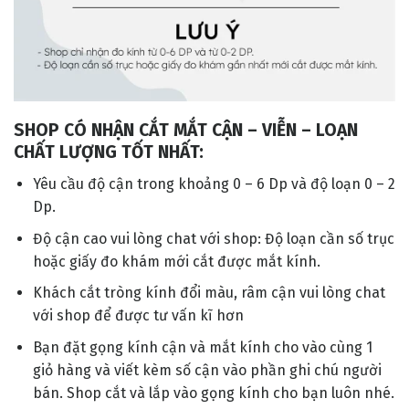
SHOP CÓ NHẬN CẮT MẮT CẬN – VIỄN – LOẠN
CHẤT LƯỢNG TỐT NHẤT:
Yêu cầu độ cận trong khoảng 0 – 6 Dp và độ loạn 0 – 2
Dp.
Độ cận cao vui lòng chat với shop: Độ loạn cần số trục
hoặc giấy đo khám mới cắt được mắt kính.
Khách cắt tròng kính đổi màu, râm cận vui lòng chat
với shop để được tư vấn kĩ hơn
Bạn đặt gọng kính cận và mắt kính cho vào cùng 1
giỏ hàng và viết kèm số cận vào phần ghi chú người
bán. Shop cắt và lắp vào gọng kính cho bạn luôn nhé.