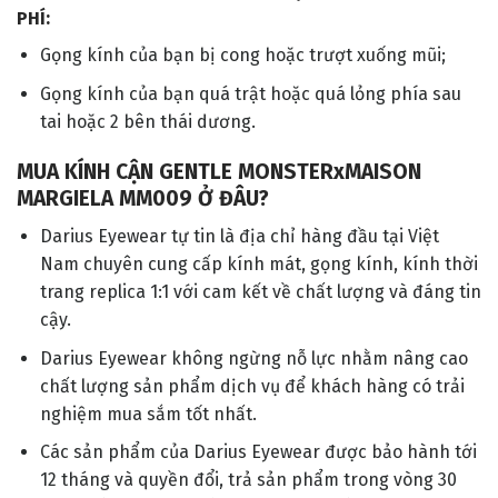
PHÍ:
Gọng kính của bạn bị cong hoặc trượt xuống mũi;
Gọng kính của bạn quá trật hoặc quá lỏng phía sau
tai hoặc 2 bên thái dương.
MUA KÍNH CẬN GENTLE MONSTERxMAISON
MARGIELA MM009
Ở ĐÂU?
Darius Eyewear tự tin là địa chỉ hàng đầu tại Việt
Nam chuyên cung cấp kính mát, gọng kính, kính thời
trang replica 1:1 với cam kết về chất lượng và đáng tin
cậy.
Darius Eyewear không ngừng nỗ lực nhằm nâng cao
chất lượng sản phẩm dịch vụ để khách hàng có trải
nghiệm mua sắm tốt nhất.
Các sản phẩm của Darius Eyewear được bảo hành tới
12 tháng và quyền đổi, trả sản phẩm trong vòng 30