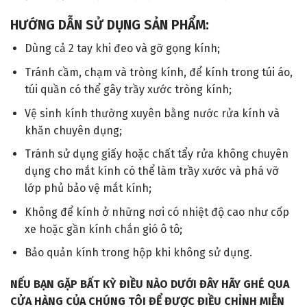
HƯỚNG DẪN SỬ DỤNG SẢN PHẨM:
Dùng cả 2 tay khi đeo và gỡ gọng kính;
Tránh cầm, chạm và tròng kính, để kính trong túi áo,
túi quần có thể gây trầy xước tròng kính;
Vệ sinh kính thường xuyên bằng nước rửa kính và
khăn chuyên dụng;
Tránh sử dụng giấy hoặc chất tẩy rửa không chuyên
dụng cho mắt kính có thể làm trầy xước và phá vỡ
lớp phủ bảo vệ mắt kính;
Không để kính ở những nơi có nhiệt độ cao như cốp
xe hoặc gần kính chắn gió ô tô;
Bảo quản kính trong hộp khi không sử dụng.
NẾU BẠN GẶP BẤT KỲ ĐIỀU NÀO DƯỚI ĐÂY HÃY GHÉ QUA
CỬA HÀNG CỦA CHÚNG TÔI ĐỂ ĐƯỢC ĐIỀU CHỈNH MIỄN