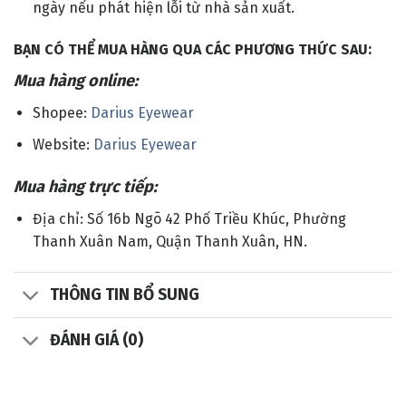
ngày nếu phát hiện lỗi từ nhà sản xuất.
BẠN CÓ THỂ MUA HÀNG QUA CÁC PHƯƠNG THỨC SAU:
Mua hàng online:
Shopee:
Darius Eyewear
Website:
Darius Eyewear
Mua hàng trực tiếp:
Địa chỉ: Số 16b Ngõ 42 Phố Triều Khúc, Phường
Thanh Xuân Nam, Quận Thanh Xuân, HN.
THÔNG TIN BỔ SUNG
ĐÁNH GIÁ (0)