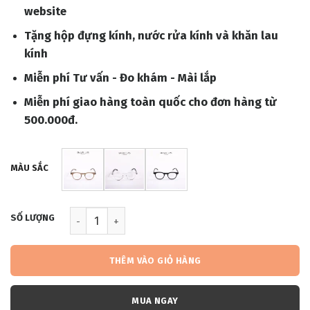
789.000 ₫.
website
Tặng hộp đựng kính, nước rửa kính và khăn lau
kính
Miễn phí Tư vấn - Đo khám - Mài lắp
Miễn phí giao hàng toàn quốc cho đơn hàng từ
500.000đ.
MÀU SẮC
MM009 (DGM186) số lượng
THÊM VÀO GIỎ HÀNG
MUA NGAY