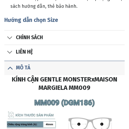
sách hướng dẫn, thẻ bảo hành.
Hướng dẫn chọn Size
CHÍNH SÁCH
LIÊN HỆ
MÔ TẢ
KÍNH CẬN GENTLE MONSTERxMAISON
MARGIELA MM009