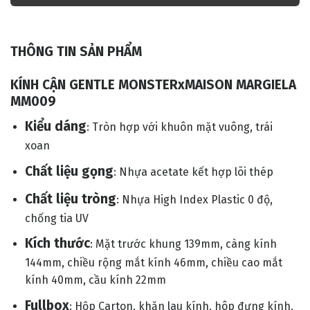
THÔNG TIN SẢN PHẨM
KÍNH CẬN GENTLE MONSTERxMAISON MARGIELA
MM009
Kiểu dáng
: Tròn hợp với khuôn mặt vuông, trái
xoan
Chất liệu gọng
: Nhựa acetate kết hợp lõi thép
Chất liệu tròng
: Nhựa High Index Plastic 0 độ,
chống tia UV
Kích thước
: Mặt trước khung 139mm, càng kính
144mm, chiều rộng mắt kính 46mm, chiều cao mắt
kính 40mm, cầu kính 22mm
Fullbox
: Hộp Carton, khăn lau kính, hôp đựng kính,