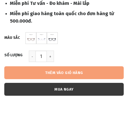
Miễn phí Tư vấn - Đo khám - Mài lắp
Miễn phí giao hàng toàn quốc cho đơn hàng từ
500.000đ.
MÀU SẮC
MM117 (DGM271) số lượng
THÊM VÀO GIỎ HÀNG
MUA NGAY