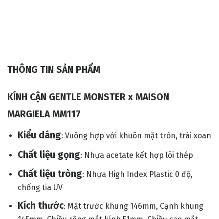
THÔNG TIN SẢN PHẨM
KÍNH CẬN GENTLE MONSTER x MAISON
MARGIELA MM117
Kiểu dáng
: Vuông hợp với khuôn mặt tròn, trái xoan
Chất liệu gọng
: Nhựa acetate kết hợp lõi thép
Chất liệu tròng
: Nhựa High Index Plastic 0 độ,
chống tia UV
Kích thước
: Mặt trước khung 146mm, Cạnh khung