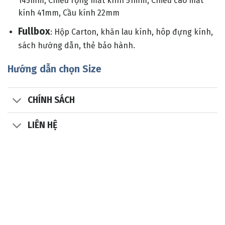
145mm, Chiều rộng mắt kính 51mm, Chiều cao mắt
kính 41mm, Cầu kính 22mm
Fullbox
: Hộp Carton, khăn lau kính, hôp đựng kính,
sách hướng dẫn, thẻ bảo hành.
Hướng dẫn chọn Size
CHÍNH SÁCH
LIÊN HỆ