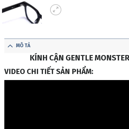
MÔ TẢ
KÍNH CẬN GENTLE MONSTER
VIDEO CHI TIẾT SẢN PHẨM: